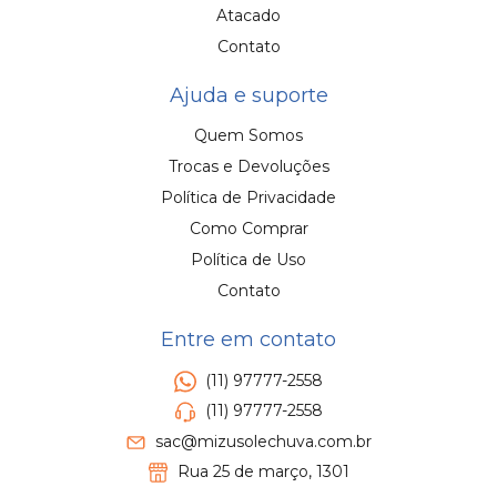
Atacado
Contato
Ajuda e suporte
Quem Somos
Trocas e Devoluções
Política de Privacidade
Como Comprar
Política de Uso
Contato
Entre em contato
(11) 97777-2558
(11) 97777-2558
sac@mizusolechuva.com.br
Rua 25 de março, 1301