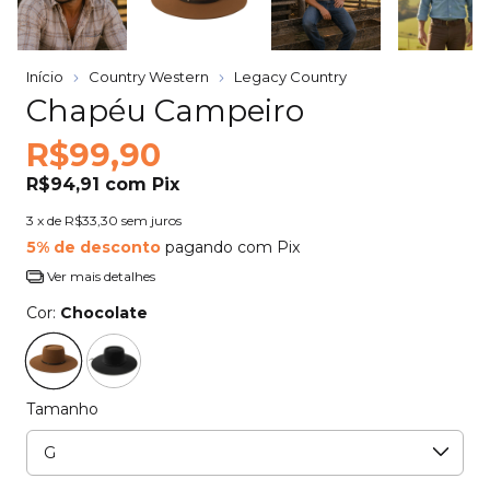
Início
Country Western
Legacy Country
Chapéu Campeiro
R$99,90
R$94,91
com
Pix
3
x de
R$33,30
sem juros
5% de desconto
pagando com Pix
Ver mais detalhes
Cor:
Chocolate
Tamanho