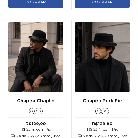
COMPRAR
COMPRAR
Chapéu Chaplin
Chapéu Pork Pie
G
GG
G
GG
R$129,90
R$129,90
R$123,41
com
Pix
R$123,41
com
Pix
3
x de
R$43,30
sem juros
3
x de
R$43,30
sem juros