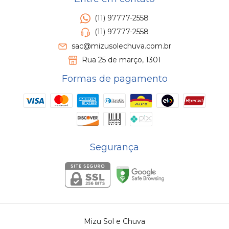
(11) 97777-2558
(11) 97777-2558
sac@mizusolechuva.com.br
Rua 25 de março, 1301
Formas de pagamento
Segurança
Mizu Sol e Chuva