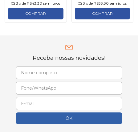
3
x de
R$43,30
sem juros
3
x de
R$33,30
sem juros
COMPRAR
COMPRAR
Receba nossas novidades!