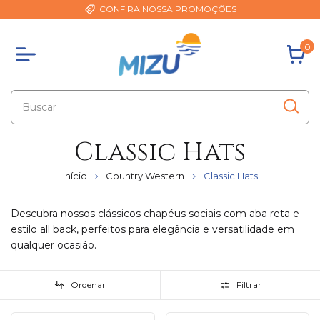
CONFIRA NOSSA PROMOÇÕES
0
Classic Hats
Início
Country Western
Classic Hats
Descubra nossos clássicos chapéus sociais com aba reta e
estilo all back, perfeitos para elegância e versatilidade em
qualquer ocasião.
Ordenar
Filtrar