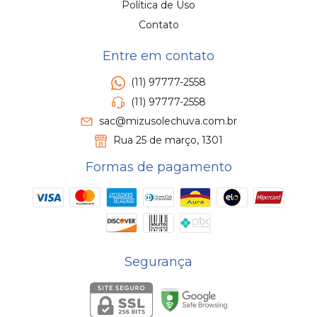
Política de Uso
Contato
Entre em contato
(11) 97777-2558
(11) 97777-2558
sac@mizusolechuva.com.br
Rua 25 de março, 1301
Formas de pagamento
Segurança