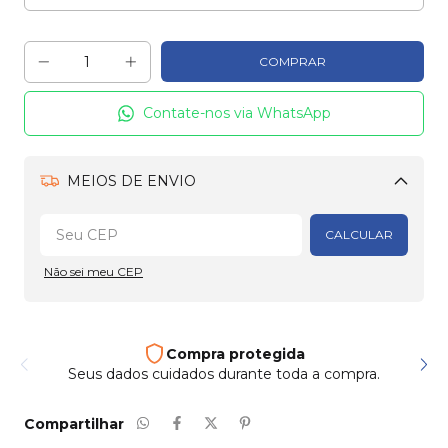
Contate-nos via WhatsApp
MEIOS DE ENVIO
Alterar CEP
CALCULAR
Não sei meu CEP
Frete e entrega
Enviamos para todo país
Compartilhar