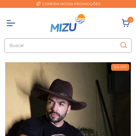
CONFIRA NOSSA PROMOÇÕES
0
12
%
OFF