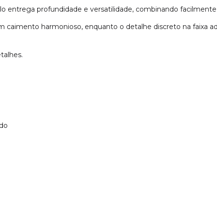
o entrega profundidade e versatilidade, combinando facilmente 
 caimento harmonioso, enquanto o detalhe discreto na faixa a
talhes.
ado