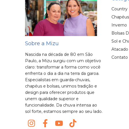
Country
Chapéus
Inverno
Bolsas D
Sol e Ch
Sobre a Mizu
Atacado
Nascida na década de 80 em São
Contato
Paulo, a Mizu surgiu com um objetivo
claro: transformar a forma como você
enfrenta o dia a dia na terra da garoa.
Especialistas em guarda-chuvas,
chapéus e bolsas, unimos tradição e
design para oferecer produtos que
unem qualidade superior e
funcionalidade. Da chuva intensa ao
sol forte, estamos sempre ao seu lado.