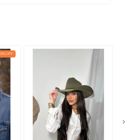
13
%
OFF