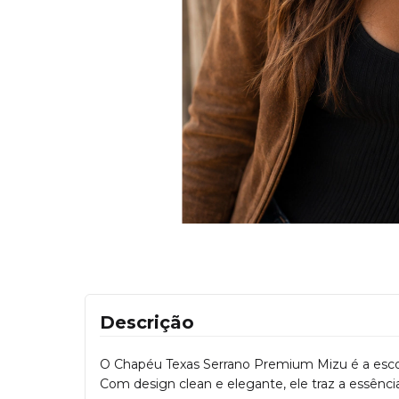
Descrição
O Chapéu Texas Serrano Premium Mizu é a escol
Com design clean e elegante, ele traz a essên