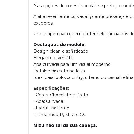
Nas opções de cores chocolate e preto, o model
A aba levemente curvada garante presença e um
exageros.
Um chapéu para quem prefere elegância nos de
Destaques do modelo:
Design clean e sofisticado
Elegante e versátil
Aba curvada para um visual moderno
Detalhe discreto na faixa
Ideal para looks country, urbano ou casual refin
Especificações:
• Cores: Chocolate e Preto
• Aba: Curvada
• Estrutura: Firme
• Tamanhos: P, M, G e GG
Mizu não sai da sua cabeça.