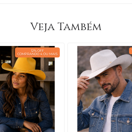
Veja Também
12% OFF
COMPRANDO 4 OU MAIS