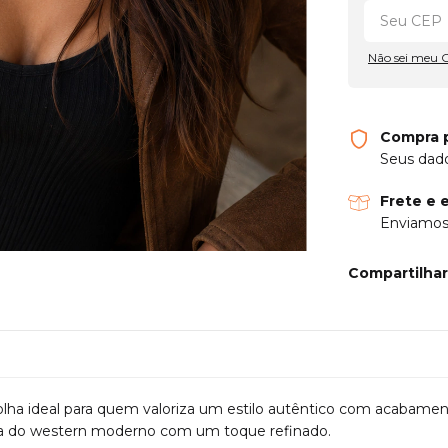
Não sei meu 
Compra 
Seus dado
Frete e 
Enviamos 
Compartilhar
ha ideal para quem valoriza um estilo autêntico com acabament
cia do western moderno com um toque refinado.