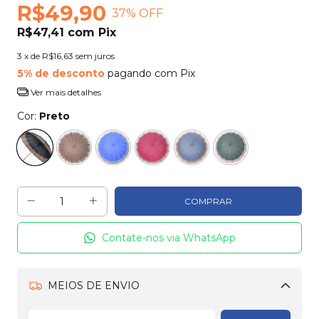
R$49,90
37
% OFF
R$47,41
com
Pix
3
x de
R$16,63
sem juros
5% de desconto
pagando com Pix
Ver mais detalhes
Cor:
Preto
Contate-nos via WhatsApp
MEIOS DE ENVIO
Alterar CEP