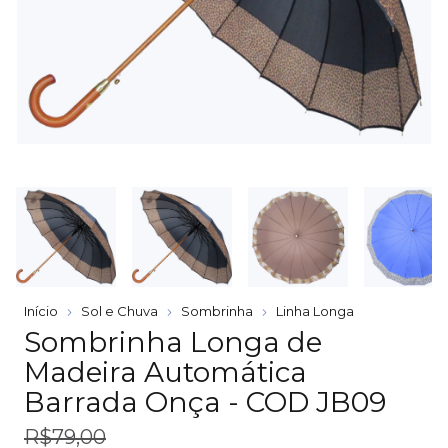
Início
Sol e Chuva
Sombrinha
Linha Longa
Sombrinha Longa de
Madeira Automática
Barrada Onça - COD JB09
R$79,00