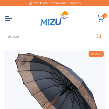
CONFIRA NOSSA PROMOÇÕES
0
37
%
OFF