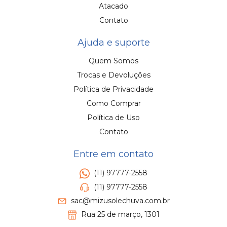
Atacado
Contato
Ajuda e suporte
Quem Somos
Trocas e Devoluções
Política de Privacidade
Como Comprar
Política de Uso
Contato
Entre em contato
(11) 97777-2558
(11) 97777-2558
sac@mizusolechuva.com.br
Rua 25 de março, 1301