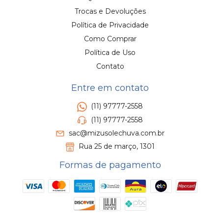
Trocas e Devoluções
Política de Privacidade
Como Comprar
Política de Uso
Contato
Entre em contato
(11) 97777-2558
(11) 97777-2558
sac@mizusolechuva.com.br
Rua 25 de março, 1301
Formas de pagamento