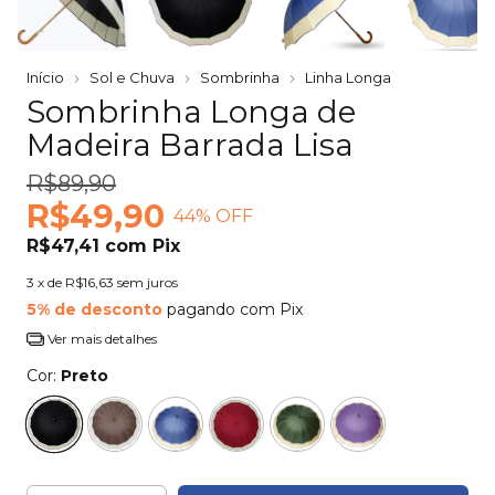
Início
Sol e Chuva
Sombrinha
Linha Longa
Sombrinha Longa de
Madeira Barrada Lisa
R$89,90
R$49,90
44
% OFF
R$47,41
com
Pix
3
x de
R$16,63
sem juros
5% de desconto
pagando com Pix
Ver mais detalhes
Cor:
Preto