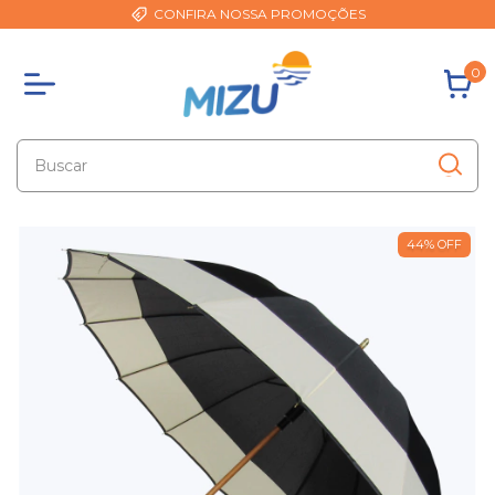
CONFIRA NOSSA PROMOÇÕES
0
44
%
OFF