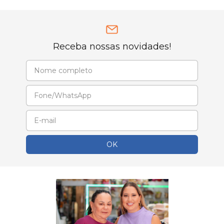
Receba nossas novidades!