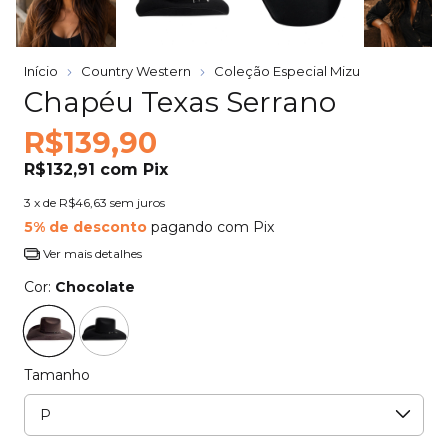
Início
Country Western
Coleção Especial Mizu
Chapéu Texas Serrano
R$139,90
R$132,91
com
Pix
3
x de
R$46,63
sem juros
5% de desconto
pagando com Pix
Ver mais detalhes
Cor:
Chocolate
Tamanho