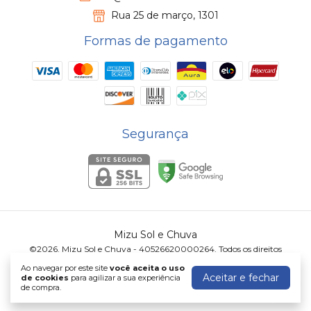
Rua 25 de março, 1301
Formas de pagamento
Segurança
Mizu Sol e Chuva
©2026. Mizu Sol e Chuva - 40526620000264. Todos os direitos
reservados.
Ao navegar por este site
você aceita o uso
Aceitar e fechar
de cookies
para agilizar a sua experiência
de compra.