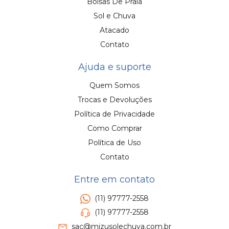
Bolsas De Praia
Sol e Chuva
Atacado
Contato
Ajuda e suporte
Quem Somos
Trocas e Devoluções
Política de Privacidade
Como Comprar
Política de Uso
Contato
Entre em contato
(11) 97777-2558
(11) 97777-2558
sac@mizusolechuva.com.br