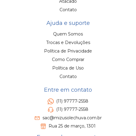
Atacado
Contato
Ajuda e suporte
Quem Somos
Trocas e Devoluções
Política de Privacidade
Como Comprar
Política de Uso
Contato
Entre em contato
(11) 97777-2558
(11) 97777-2558
sac@mizusolechuva.com.br
Rua 25 de março, 1301