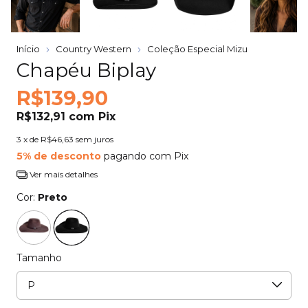
Início
Country Western
Coleção Especial Mizu
Chapéu Biplay
R$139,90
R$132,91
com
Pix
3
x de
R$46,63
sem juros
5% de desconto
pagando com Pix
Ver mais detalhes
Cor:
Preto
Tamanho