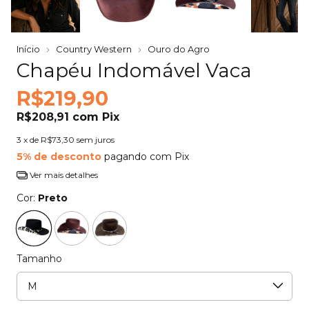
Início
Country Western
Ouro do Agro
Chapéu Indomável Vaca
R$219,90
R$208,91
com
Pix
3
x de
R$73,30
sem juros
5% de desconto
pagando com Pix
Ver mais detalhes
Cor:
Preto
Tamanho