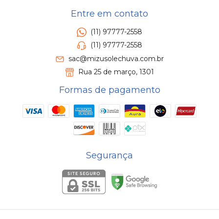
Entre em contato
(11) 97777-2558
(11) 97777-2558
sac@mizusolechuva.com.br
Rua 25 de março, 1301
Formas de pagamento
Segurança