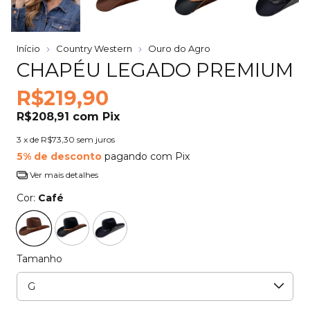
Início
Country Western
Ouro do Agro
CHAPÉU LEGADO PREMIUM
R$219,90
R$208,91
com
Pix
3
x de
R$73,30
sem juros
5% de desconto
pagando com Pix
Ver mais detalhes
Cor:
Café
Tamanho