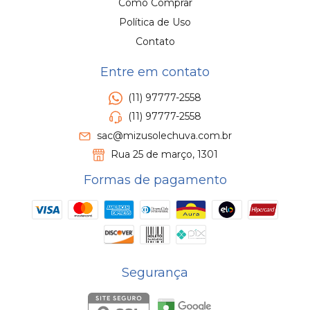
Como Comprar
Política de Uso
Contato
Entre em contato
(11) 97777-2558
(11) 97777-2558
sac@mizusolechuva.com.br
Rua 25 de março, 1301
Formas de pagamento
Segurança