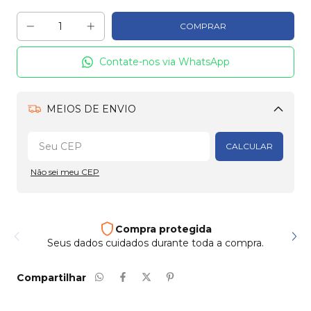
Contate-nos via WhatsApp
MEIOS DE ENVIO
Alterar CEP
CALCULAR
Não sei meu CEP
Frete e entrega
Enviamos para todo país
Compartilhar