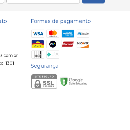
ato
Formas de pagamento
a.com.br
o, 1301
Segurança