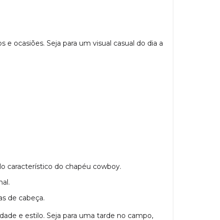
e ocasiões. Seja para um visual casual do dia a
lo característico do chapéu cowboy.
al.
as de cabeça.
de e estilo. Seja para uma tarde no campo,