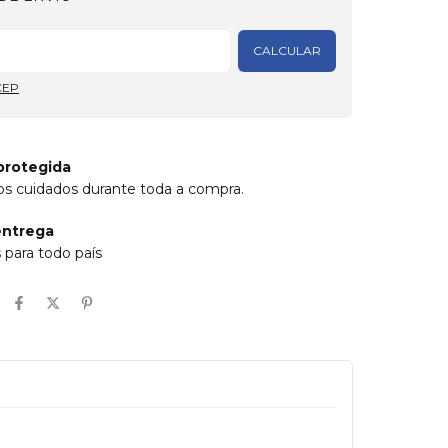
Alterar CEP
CALCULAR
CEP
protegida
s cuidados durante toda a compra.
entrega
para todo país