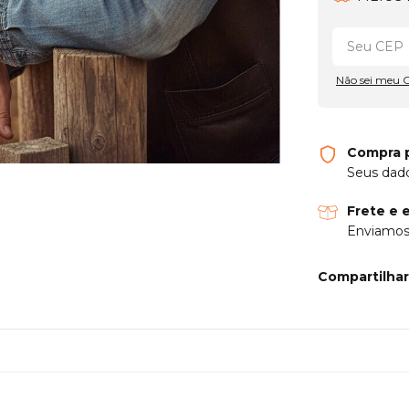
Não sei meu 
Compra 
Seus dado
Frete e 
Enviamos 
Compartilhar