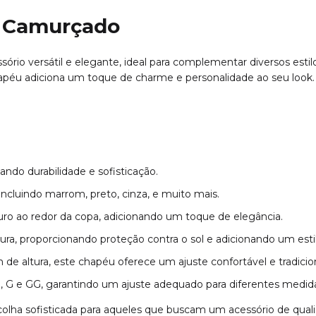
 Camurçado
 versátil e elegante, ideal para complementar diversos estilos 
hapéu adiciona um toque de charme e personalidade ao seu look.
ando durabilidade e sofisticação.
ncluindo marrom, preto, cinza, e muito mais.
ro ao redor da copa, adicionando um toque de elegância.
ura, proporcionando proteção contra o sol e adicionando um esti
 altura, este chapéu oferece um ajuste confortável e tradicion
 G e GG, garantindo um ajuste adequado para diferentes medid
 sofisticada para aqueles que buscam um acessório de qualida