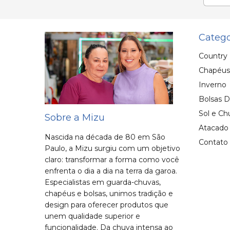
Catego
Country
Chapéus
Inverno
Bolsas D
Sol e Ch
Sobre a Mizu
Atacado
Nascida na década de 80 em São
Contato
Paulo, a Mizu surgiu com um objetivo
claro: transformar a forma como você
enfrenta o dia a dia na terra da garoa.
Especialistas em guarda-chuvas,
chapéus e bolsas, unimos tradição e
design para oferecer produtos que
unem qualidade superior e
funcionalidade. Da chuva intensa ao