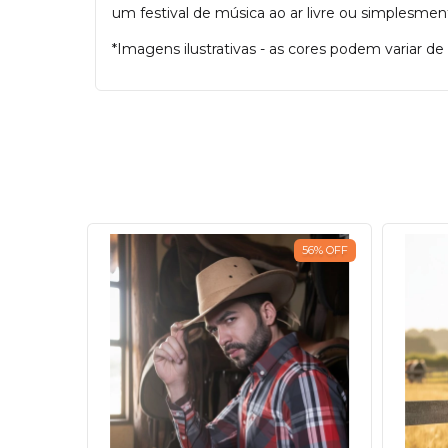
um festival de música ao ar livre ou simplesmen
*Imagens ilustrativas - as cores podem variar d
56
%
OFF