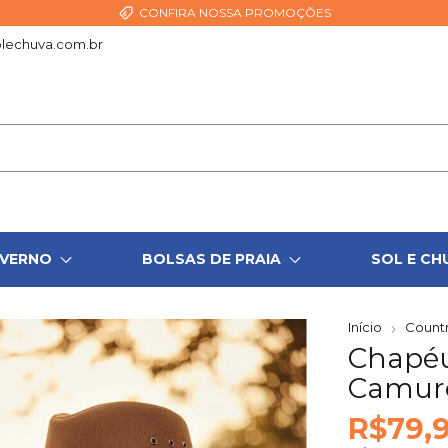
CONFIRA NOSSA PROMOÇÕES
lechuva.com.br
NVERNO
BOLSAS DE PRAIA
SOL E CH
Início
Count
Chapé
Camur
R$79,