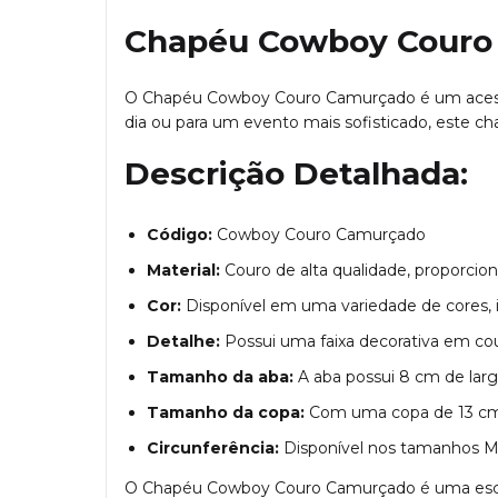
Chapéu Cowboy Couro
O Chapéu Cowboy Couro Camurçado é um acessório
dia ou para um evento mais sofisticado, este c
Descrição Detalhada:
Código:
Cowboy Couro Camurçado
Material:
Couro de alta qualidade, proporcion
Cor:
Disponível em uma variedade de cores, i
Detalhe:
Possui uma faixa decorativa em cou
Tamanho da aba:
A aba possui 8 cm de larg
Tamanho da copa:
Com uma copa de 13 cm de
Circunferência:
Disponível nos tamanhos M,
O Chapéu Cowboy Couro Camurçado é uma escolha