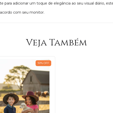
te para adicionar um toque de elegância ao seu visual diário, e
e acordo com seu monitor.
Veja Também
50
%
OFF