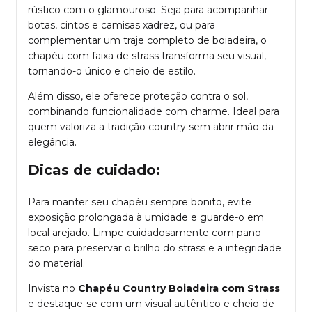
rústico com o glamouroso. Seja para acompanhar
botas, cintos e camisas xadrez, ou para
complementar um traje completo de boiadeira, o
chapéu com faixa de strass transforma seu visual,
tornando-o único e cheio de estilo.
Além disso, ele oferece proteção contra o sol,
combinando funcionalidade com charme. Ideal para
quem valoriza a tradição country sem abrir mão da
elegância.
Dicas de cuidado:
Para manter seu chapéu sempre bonito, evite
exposição prolongada à umidade e guarde-o em
local arejado. Limpe cuidadosamente com pano
seco para preservar o brilho do strass e a integridade
do material.
Invista no
Chapéu Country Boiadeira com Strass
e destaque-se com um visual autêntico e cheio de