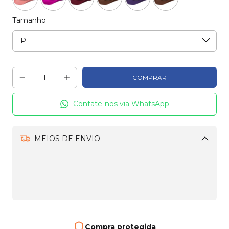
Tamanho
Contate-nos via WhatsApp
MEIOS DE ENVIO
Alterar CEP
CALCULAR
Frete e entrega