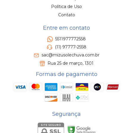
Política de Uso
Contato
Entre em contato
5511977772558
(11) 97777-2558
sac@mizusolechuva.com.br
Rua 25 de março, 1301
Formas de pagamento
Segurança