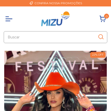
CONFIRA NOSSA PROMOÇÕES
0
22
%
OFF