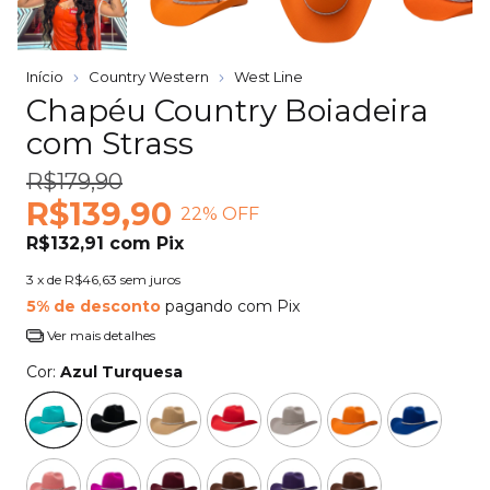
Início
Country Western
West Line
Chapéu Country Boiadeira
com Strass
R$179,90
R$139,90
22
% OFF
R$132,91
com
Pix
3
x de
R$46,63
sem juros
5% de desconto
pagando com Pix
Ver mais detalhes
Cor:
Azul Turquesa