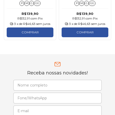
P
M
G
GG
P
M
G
GG
R$139,90
R$139,90
R$132,91
com
Pix
R$132,91
com
Pix
3
x de
R$46,63
sem juros
3
x de
R$46,63
sem juros
COMPRAR
COMPRAR
Receba nossas novidades!