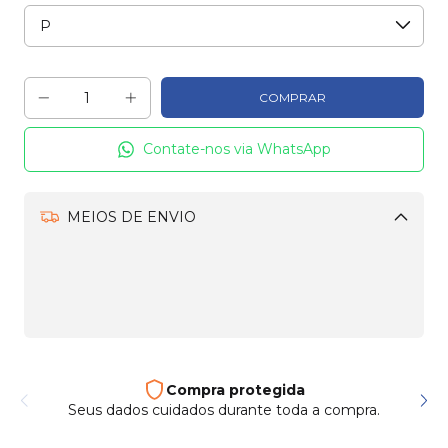
Contate-nos via WhatsApp
MEIOS DE ENVIO
Alterar CEP
CALCULAR
Frete e entrega
Enviamos para todo país