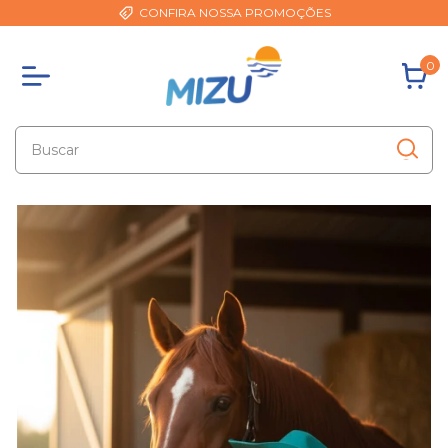
CONFIRA NOSSA PROMOÇÕES
0