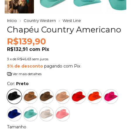
Início
Country Western
West Line
Chapéu Country Americano
R$139,90
R$132,91
com
Pix
3
x de
R$46,63
sem juros
5% de desconto
pagando com Pix
Ver mais detalhes
Cor:
Preto
Tamanho