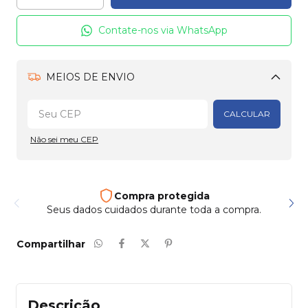
Contate-nos via WhatsApp
MEIOS DE ENVIO
Alterar CEP
CALCULAR
Não sei meu CEP
Frete e entrega
Enviamos para todo país
Compartilhar
Descrição