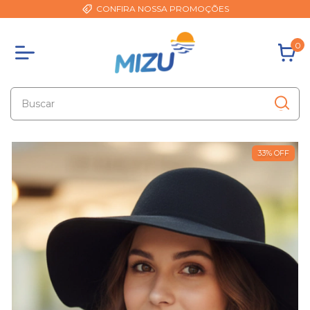
CONFIRA NOSSA PROMOÇÕES
0
33
%
OFF