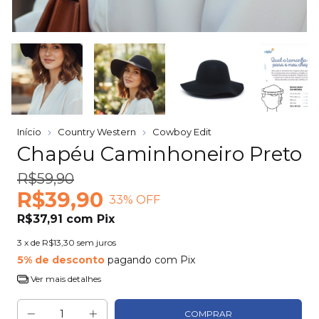
Início
Country Western
Cowboy Edit
Chapéu Caminhoneiro Preto
R$59,90
R$39,90
33
% OFF
R$37,91
com
Pix
3
x de
R$13,30
sem juros
5% de desconto
pagando com Pix
Ver mais detalhes