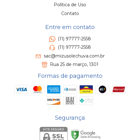
Política de Uso
Contato
Entre em contato
(11) 97777-2558
(11) 97777-2558
sac@mizusolechuva.com.br
Rua 25 de março, 1301
Formas de pagamento
Segurança