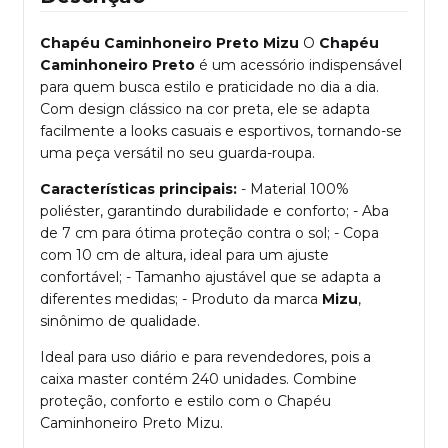
Chapéu Caminhoneiro Preto Mizu
O
Chapéu
Caminhoneiro Preto
é um acessório indispensável
para quem busca estilo e praticidade no dia a dia.
Com design clássico na cor preta, ele se adapta
facilmente a looks casuais e esportivos, tornando-se
uma peça versátil no seu guarda-roupa.
Características principais:
- Material 100%
poliéster, garantindo durabilidade e conforto; - Aba
de 7 cm para ótima proteção contra o sol; - Copa
com 10 cm de altura, ideal para um ajuste
confortável; - Tamanho ajustável que se adapta a
diferentes medidas; - Produto da marca
Mizu
,
sinônimo de qualidade.
Ideal para uso diário e para revendedores, pois a
caixa master contém 240 unidades. Combine
proteção, conforto e estilo com o Chapéu
Caminhoneiro Preto Mizu.