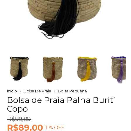
Início
Bolsa De Praia
Bolsa Pequena
Bolsa de Praia Palha Buriti
Copo
R$99,80
R$89,00
11
% OFF