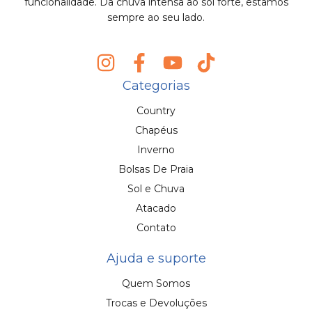
funcionalidade. Da chuva intensa ao sol forte, estamos
sempre ao seu lado.
Categorias
Country
Chapéus
Inverno
Bolsas De Praia
Sol e Chuva
Atacado
Contato
Ajuda e suporte
Quem Somos
Trocas e Devoluções