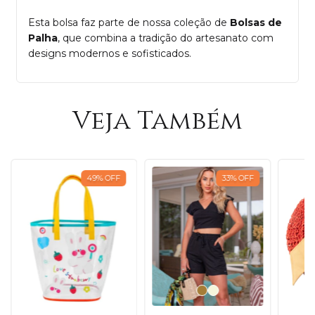
Esta bolsa faz parte de nossa coleção de
Bolsas de
Palha
, que combina a tradição do artesanato com
designs modernos e sofisticados.
Veja Também
49
%
OFF
33
%
OFF