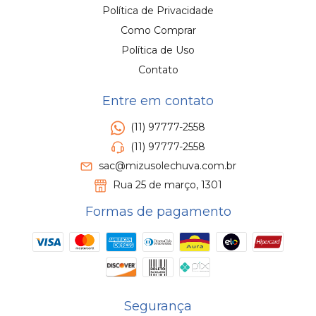
Política de Privacidade
Como Comprar
Política de Uso
Contato
Entre em contato
(11) 97777-2558
(11) 97777-2558
sac@mizusolechuva.com.br
Rua 25 de março, 1301
Formas de pagamento
Segurança