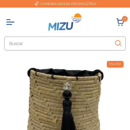
CONFIRA NOSSA PROMOÇÕES
0
11
%
OFF