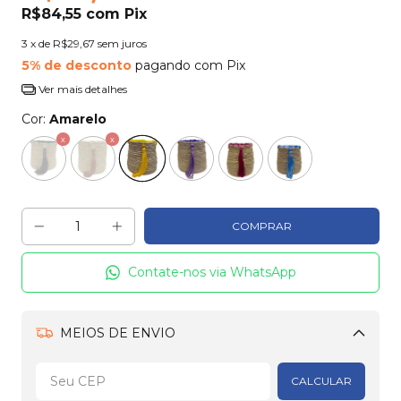
R$84,55
com
Pix
3
x de
R$29,67
sem juros
5% de desconto
pagando com Pix
Ver mais detalhes
Cor:
Amarelo
Contate-nos via WhatsApp
MEIOS DE ENVIO
Alterar CEP
CALCULAR